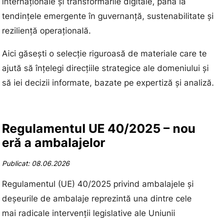
internaționale și transformările digitale, până la
tendințele emergente în guvernanță, sustenabilitate și
reziliență operațională.
Aici găsești o selecție riguroasă de materiale care te
ajută să înțelegi direcțiile strategice ale domeniului și
să iei decizii informate, bazate pe expertiză și analiză.
Regulamentul UE 40/2025 – nou
eră a ambalajelor
Publicat: 08.06.2026
Regulamentul (UE) 40/2025 privind ambalajele și
deșeurile de ambalaje reprezintă una dintre cele
mai radicale intervenții legislative ale Uniunii