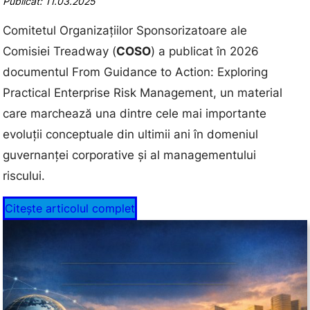
Publicat: 11.03.2025
Comitetul Organizațiilor Sponsorizatoare ale
Comisiei Treadway (
COSO
) a publicat în 2026
documentul From Guidance to Action: Exploring
Practical Enterprise Risk Management, un material
care marchează una dintre cele mai importante
evoluții conceptuale din ultimii ani în domeniul
guvernanței corporative și al managementului
riscului.
Citește articolul complet