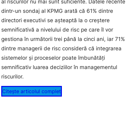
al riscurilor nu mai sunt suficiente. Datele recente
dintr-un sondaj al KPMG arată că 61% dintre
directori executivi se așteaptă la o creștere
semnificativă a nivelului de risc pe care îl vor
gestiona în următorii trei până la cinci ani, iar 71%
dintre managerii de risc consideră că integrarea
sistemelor și proceselor poate îmbunătăți
semnificativ luarea deciziilor în managementul
riscurilor​.
Citește articolul complet