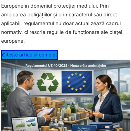
Europene în domeniul protecției mediului. Prin
amploarea obligațiilor și prin caracterul său direct
aplicabil, regulamentul nu doar actualizează cadrul
normativ, ci rescrie regulile de funcționare ale pieței
europene.
Citește articolul complet