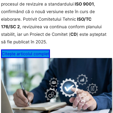
procesul de revizuire a standardului
ISO 9001
,
confirmând că o nouă versiune este în curs de
elaborare. Potrivit Comitetului Tehnic
ISO/TC
176/SC 2
, revizuirea va continua conform planului
stabilit, iar un Proiect de Comitet (
CD
) este așteptat
să fie publicat în 2025.
Citește articolul complet