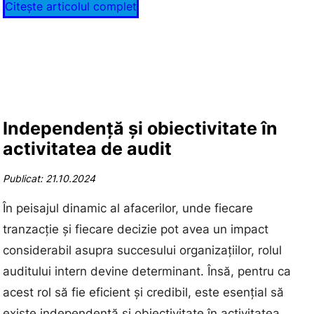
Citește articolul complet
Independență și obiectivitate în
activitatea de audit
Publicat: 21.10.2024
În peisajul dinamic al afacerilor, unde fiecare
tranzacție și fiecare decizie pot avea un impact
considerabil asupra succesului organizațiilor, rolul
auditului intern devine determinant. Însă, pentru ca
acest rol să fie eficient și credibil, este esențial să
existe independență și obiectivitate în activitatea