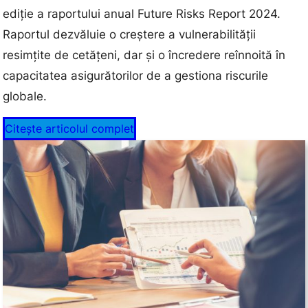
ediție a raportului anual Future Risks Report 2024.
Raportul dezvăluie o creștere a vulnerabilității
resimțite de cetățeni, dar și o încredere reînnoită în
capacitatea asigurătorilor de a gestiona riscurile
globale.
Citește articolul complet