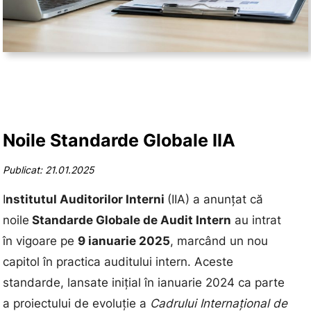
Noile Standarde Globale IIA
Publicat: 21.01.2025
I
nstitutul Auditorilor Interni
(IIA) a anunțat că
noile
Standarde Globale de Audit Intern
au intrat
în vigoare pe
9 ianuarie 2025
, marcând un nou
capitol în practica auditului intern. Aceste
standarde, lansate inițial în ianuarie 2024 ca parte
a proiectului de evoluție a
Cadrului Internațional de