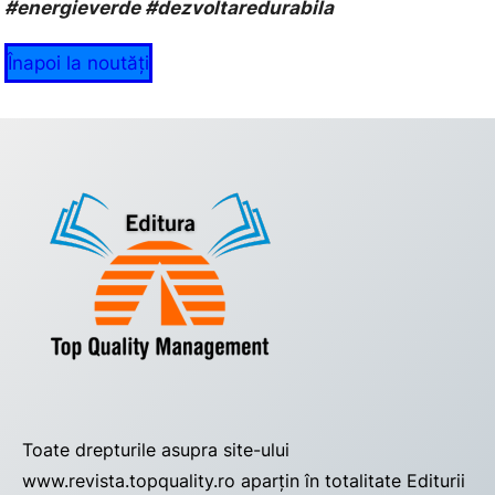
#energieverde #dezvoltaredurabila
Înapoi la noutăți
Toate drepturile asupra site-ului
www.revista.topquality.ro aparțin în totalitate Editurii