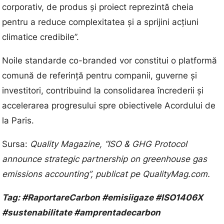
corporativ, de produs și proiect reprezintă cheia
pentru a reduce complexitatea și a sprijini acțiuni
climatice credibile”.
Noile standarde co-branded vor constitui o platformă
comună de referință pentru companii, guverne și
investitori, contribuind la consolidarea încrederii și
accelerarea progresului spre obiectivele Acordului de
la Paris.
Sursa:
Quality Magazine, “ISO & GHG Protocol
announce strategic partnership on greenhouse gas
emissions accounting”, publicat pe QualityMag.com.
Tag: #RaportareCarbon #emisiigaze #ISO1406X
#sustenabilitate #amprentadecarbon