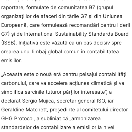
raportare, formulate de comunitatea B7 (grupul
organizațiilor de afaceri din țările G7 și din Uniunea
Europeană, care formulează recomandări pentru liderii
G7) și de International Sustainability Standards Board
(ISSB). Inițiativa este văzută ca un pas decisiv spre
crearea unui limbaj global comun în contabilitatea
emisiilor.
„Aceasta este o nouă eră pentru peisajul contabilității
carbonului, care va accelera acțiunea climatică și va
simplifica sarcinile tuturor părților interesate”, a
declarat Sergio Mujica, secretar general ISO, iar
Geraldine Matchett, președinte al comitetului director
GHG Protocol, a subliniat că „armonizarea
standardelor de contabilizare a emisiilor la nivel